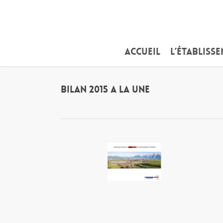
Skip
to
main
content
Accueil
L’établiss
Bilan 2015 a la une