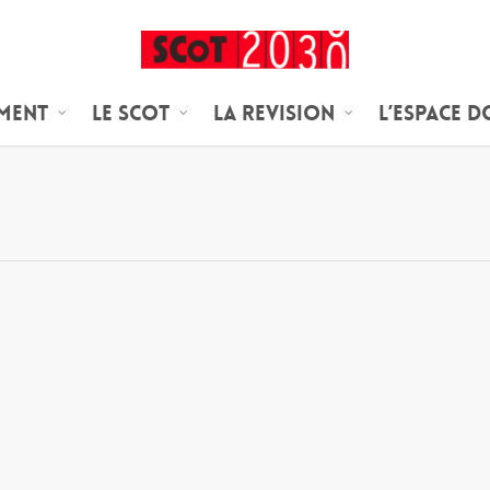
ement
Le SCoT
LA REVISION
L’espace 