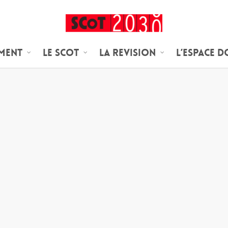
ement
Le SCoT
LA REVISION
L’espace 