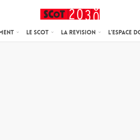
ement
Le SCoT
LA REVISION
L’espace 