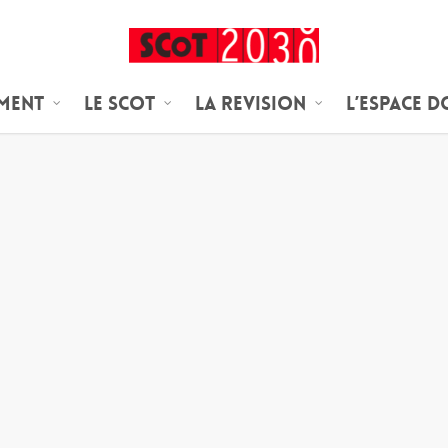
ement
Le SCoT
LA REVISION
L’espace 