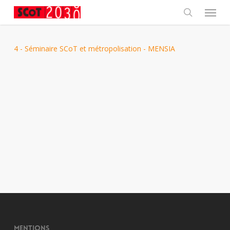
Skip
Menu
to
main
search
content
4 - Séminaire SCoT et métropolisation - MENSIA
Mentions