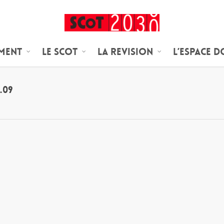
ement
Le SCoT
LA REVISION
L’espace 
.09