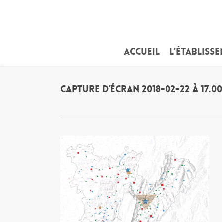
Skip
to
main
content
Accueil
L’établiss
Capture d’écran 2018-02-22 à 17.00