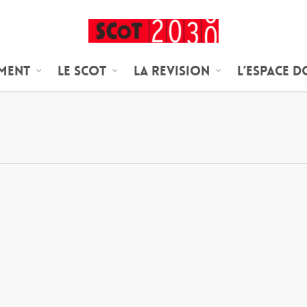
ement
Le SCoT
LA REVISION
L’espace 