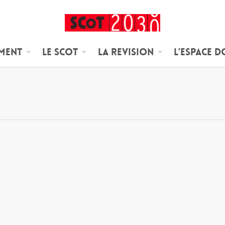
ement
Le SCoT
LA REVISION
L’espace 