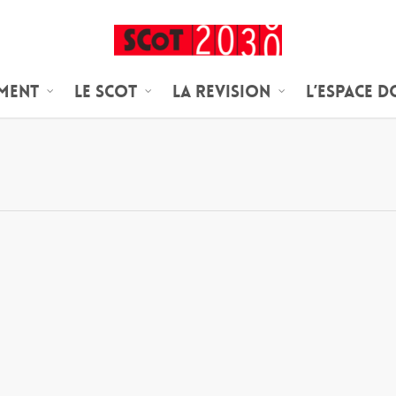
ement
Le SCoT
LA REVISION
L’espace 