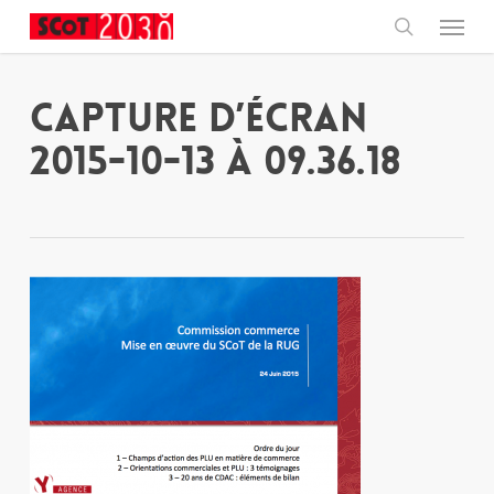
Skip
Menu
to
main
search
content
Capture d’écran
2015-10-13 à 09.36.18